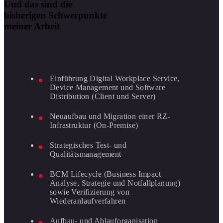
Und das sind die
bisherigen Schwerpunkte
meiner Arbeit
Einführung Digital Workplace Service,
Device Management und Software
Distribution (Client und Server)
Neuaufbau und Migration einer RZ-
Infrastruktur (On-Premise)
Strategisches Test- und
Qualitätsmanagement
BCM Lifecycle (Business Impact
Analyse, Strategie und Notfallplanung)
sowie Verifizierung von
Wiederanlaufverfahren
Aufbau- und Ablauforganisation