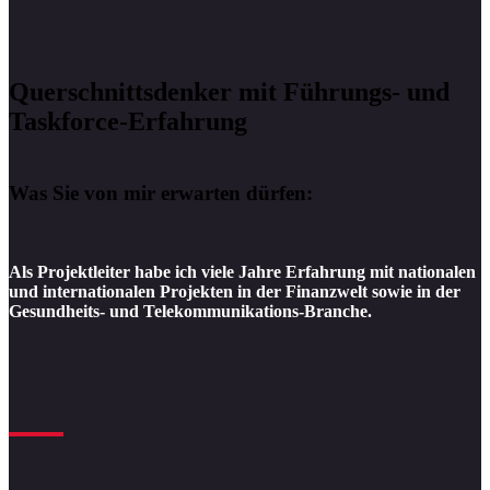
Querschnittsdenker mit Führungs- und
Taskforce-Erfahrung
Was Sie von mir erwarten dürfen:
Als Projektleiter habe ich viele Jahre Erfahrung mit nationalen
und internationalen Projekten in der Finanzwelt sowie in der
Gesundheits- und Telekommunikations-Branche.