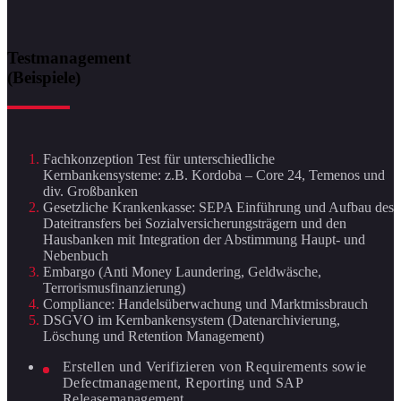
Testmanagement
(Beispiele)
Fachkonzeption Test für unterschiedliche
Kernbankensysteme: z.B. Kordoba – Core 24, Temenos und
div. Großbanken
Gesetzliche Krankenkasse: SEPA Einführung und Aufbau des
Dateitransfers bei Sozialversicherungsträgern und den
Hausbanken mit Integration der Abstimmung Haupt- und
Nebenbuch
Embargo (Anti Money Laundering, Geldwäsche,
Terrorismusfinanzierung)
Compliance: Handelsüberwachung und Marktmissbrauch
DSGVO im Kernbankensystem (Datenarchivierung,
Löschung und Retention Management)
Erstellen und Verifizieren von Requirements sowie
Defectmanagement, Reporting und SAP
Releasemanagement