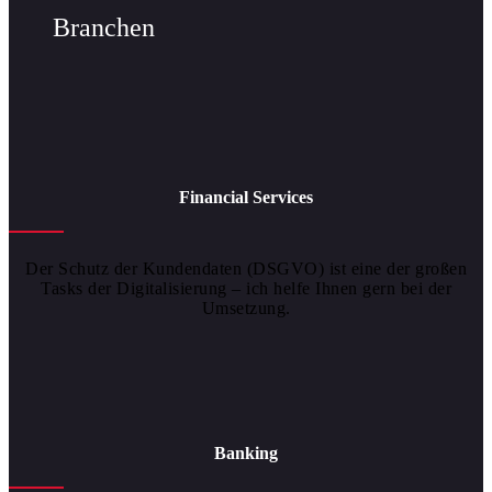
Branchen
Financial Services
Der Schutz der Kundendaten (DSGVO) ist eine der großen
Tasks der Digitalisierung – ich helfe Ihnen gern bei der
Umsetzung.
Banking