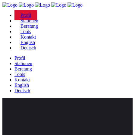
Profil
Stationen
Beratung
Tools
Kontakt
English
Deutsch
Profil
Stationen
Beratung
Tools
Kontakt
English
Deutsch