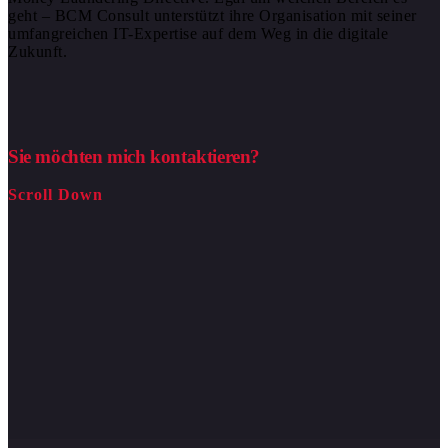
geht – BCM Consult unterstützt ihre Organisation mit seiner
umfangreichen IT-Expertise auf dem Weg in die digitale
Zukunft.
Sie möchten mich kontaktieren?
Scroll Down