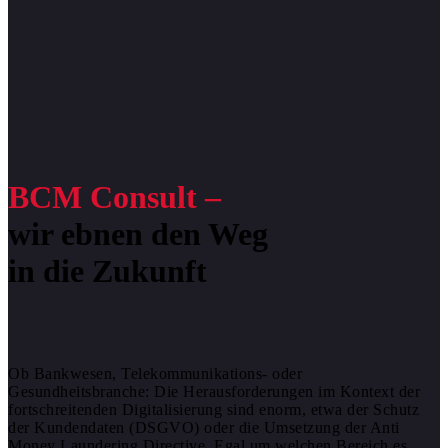
BCM Consult –
wir ebnen den Weg
in die Zukunft
Ob Bankwesen, Telekommunikations- oder
Gesundheitsbranche: Die Herausforderungen im Kontext der
fortschreitenden Digitalisierung sind enorm, etwa der Schutz
der Kundendaten (DSGVO) oder die Umsetzung der Anti
Money Laundering Directive. Egal um welchen Bereich es