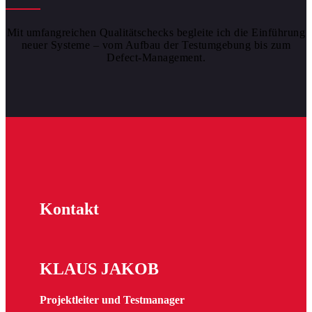
Mit umfangreichen Qualitätschecks begleite ich die Einführung
neuer Systeme – vom Aufbau der Testumgebung bis zum
Defect-Management.
Kontakt
KLAUS JAKOB
Projektleiter und Testmanager