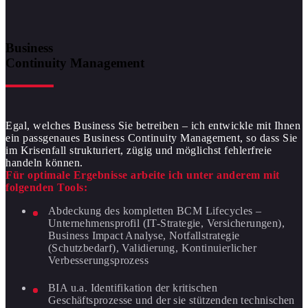
Business
Continuity Management
Egal, welches Business Sie betreiben – ich entwickle mit Ihnen
ein passgenaues Business Continuity Management, so dass Sie
im Krisenfall strukturiert, zügig und möglichst fehlerfreie
handeln können.
Für optimale Ergebnisse arbeite ich unter anderem mit
folgenden Tools:
Abdeckung des kompletten BCM Lifecycles –
Unternehmensprofil (IT-Strategie, Versicherungen),
Business Impact Analyse, Notfallstrategie
(Schutzbedarf), Validierung, Kontinuierlicher
Verbesserungsprozess
BIA u.a. Identifikation der kritischen
Geschäftsprozesse und der sie stützenden technischen